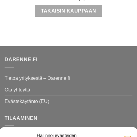
TAKAISIN KAUPPAAN
DARENNE.FI
Tietoa yrityksestä – Darenne.fi
Ota yhteyttä
Evästekäytäntö (EU)
TILAAMINEN
Hallinnoi evästeiden
Rekisteri- ja tietosuojaseloste