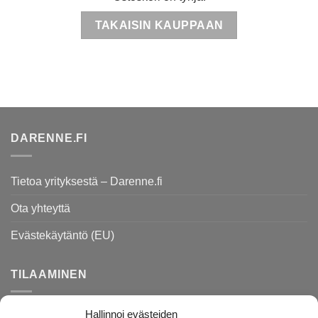
TAKAISIN KAUPPAAN
DARENNE.FI
Tietoa yrityksestä – Darenne.fi
Ota yhteyttä
Evästekäytäntö (EU)
TILAAMINEN
Hallinnoi evästeiden
Rekisteri- ja tietosuojaseloste