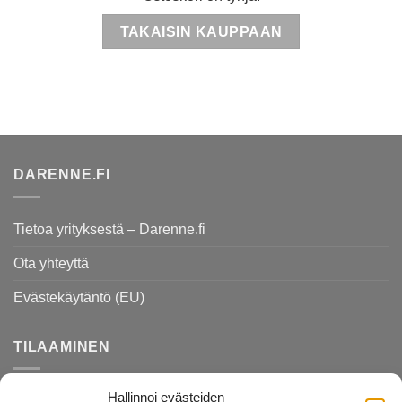
TAKAISIN KAUPPAAN
DARENNE.FI
Tietoa yrityksestä – Darenne.fi
Ota yhteyttä
Evästekäytäntö (EU)
TILAAMINEN
Hallinnoi evästeiden
Rekisteri- ja tietosuojaseloste