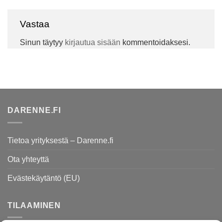
Vastaa
Sinun täytyy
kirjautua sisään
kommentoidaksesi.
DARENNE.FI
Tietoa yrityksestä – Darenne.fi
Ota yhteyttä
Evästekäytäntö (EU)
TILAAMINEN