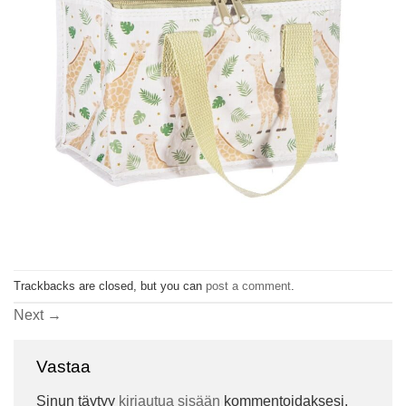
Trackbacks are closed, but you can
post a comment
.
Next
→
Vastaa
Sinun täytyy
kirjautua sisään
kommentoidaksesi.