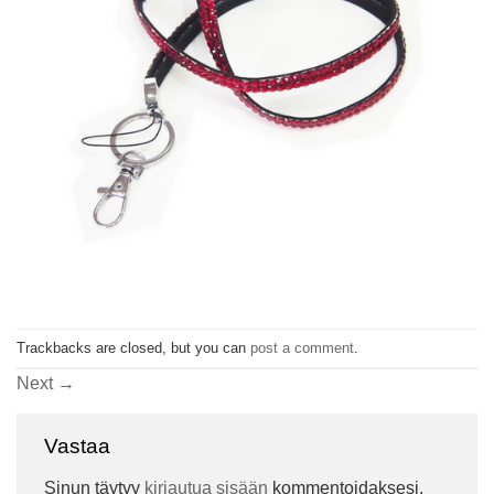
Trackbacks are closed, but you can
post a comment
.
Next
→
Vastaa
Sinun täytyy
kirjautua sisään
kommentoidaksesi.