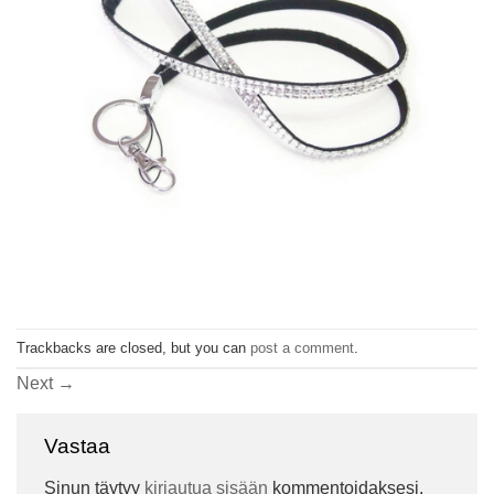
Trackbacks are closed, but you can
post a comment
.
Next
→
Vastaa
Sinun täytyy
kirjautua sisään
kommentoidaksesi.