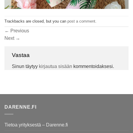
Trackbacks are closed, but you can
post a comment
.
←
Previous
Next
→
Vastaa
Sinun täytyy
kirjautua sisään
kommentoidaksesi.
DARENNE.FI
Tietoa yrityksestä – Darenne.fi