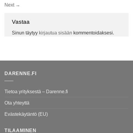
Next
→
Vastaa
Sinun täytyy
kirjautua sisään
kommentoidaksesi.
DARENNE.FI
Tietoa yrityksestä – Darenne.fi
Ota yhteyttä
Evästekäytäntö (EU)
TILAAMINEN