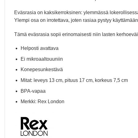
Eväsrasia on kaksikerroksinen: ylemmässä lokerollisessa
Ylempi osa on irrotettava, joten rasiaa pystyy käyttämään
Tämä eväsrasia sopii erinomaisesti niin lasten kerhoeväi
Helposti avattava
Ei mikroaaltouuniin
Konepesunkestävä
Mitat: leveys 13 cm, pituus 17 cm, korkeus 7,5 cm
BPA-vapaa
Merkki: Rex London