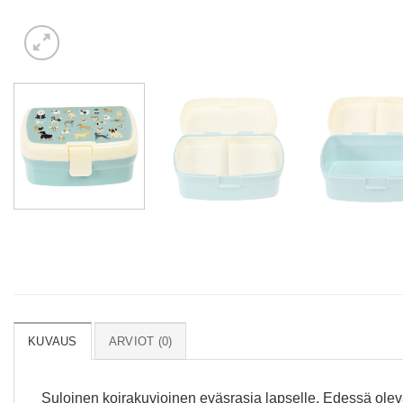
KUVAUS
ARVIOT (0)
Suloinen koirakuvioinen eväsrasia lapselle. Edessä olev