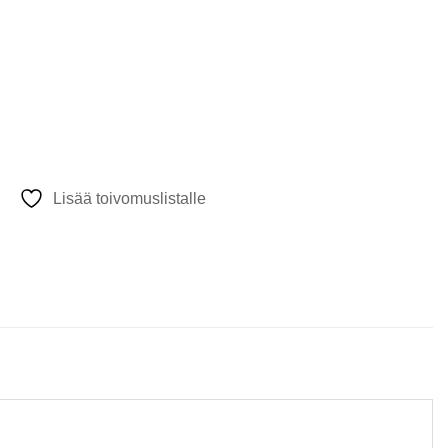
Lisää toivomuslistalle