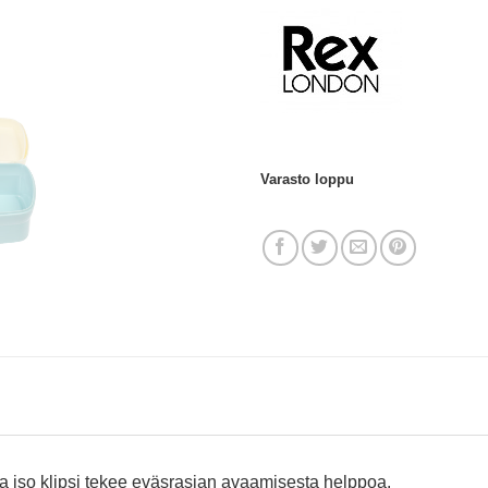
Varasto loppu
a iso klipsi tekee eväsrasian avaamisesta helppoa.