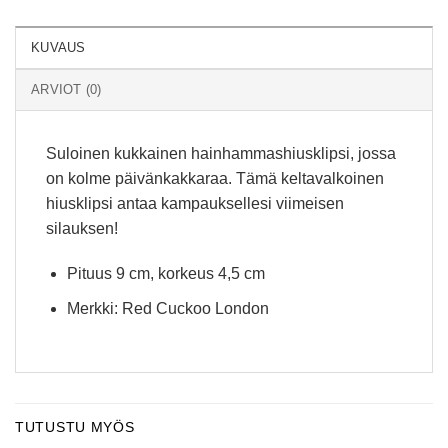
KUVAUS
ARVIOT (0)
Suloinen kukkainen hainhammashiusklipsi, jossa
on kolme päivänkakkaraa. Tämä keltavalkoinen
hiusklipsi antaa kampauksellesi viimeisen
silauksen!
Pituus 9 cm, korkeus 4,5 cm
Merkki: Red Cuckoo London
TUTUSTU MYÖS