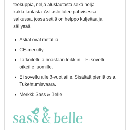
teekuppia, neljä aluslautasta sekä neljä
kakkulautasta. Astiasto tulee pahvisessa
salkussa, jossa settiä on helppo kuljettaa ja
säilyttää.
Astiat ovat metallia
CE-merkitty
Tarkoitettu ainoastaan leikkiin – Ei sovellu
oikeille juomille.
Ei sovellu alle 3-vuotiaille. Sisältää pieniä osia.
Tukehtumisvaara.
Merkki: Sass & Belle