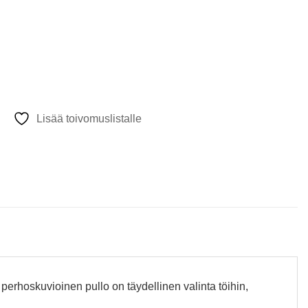
Lisää toivomuslistalle
erhoskuvioinen pullo on täydellinen valinta töihin,