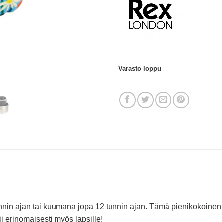
Varasto loppu
nin ajan tai kuumana jopa 12 tunnin ajan. Tämä pienikokoinen p
i erinomaisesti myös lapsille!