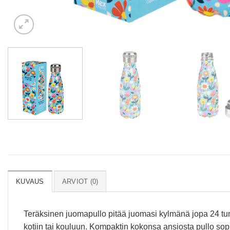
KUVAUS
ARVIOT (0)
Teräksinen juomapullo pitää juomasi kylmänä jopa 24 tun
kotiin tai kouluun. Kompaktin kokonsa ansiosta pullo sopi