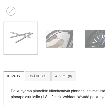
KUVAUS
LISÄTIEDOT
ARVIOT (0)
Polkupyörän pinnoihin kiinnitettävät pinnaheijastimet lisä
pinnapaksuuksiin (1,8 – 2mm). Voidaan käyttää polkupyör