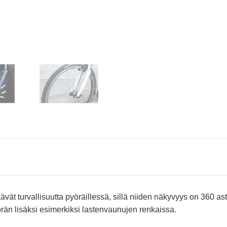
ävät turvallisuutta pyöräillessä, sillä niiden näkyvyys on 360 as
än lisäksi esimerkiksi lastenvaunujen renkaissa.