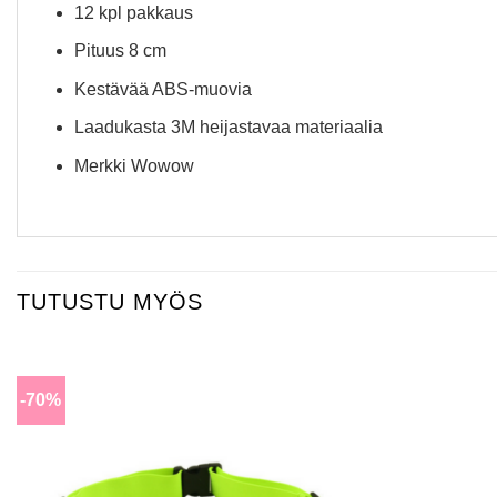
12 kpl pakkaus
Pituus 8 cm
Kestävää ABS-muovia
Laadukasta 3M heijastavaa materiaalia
Merkki Wowow
TUTUSTU MYÖS
-70%
Lisää
toivomuslistalle