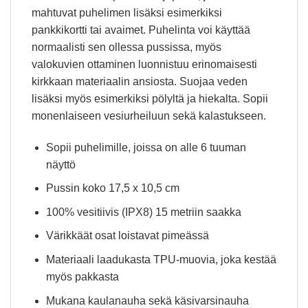
mahtuvat puhelimen lisäksi esimerkiksi
pankkikortti tai avaimet. Puhelinta voi käyttää
normaalisti sen ollessa pussissa, myös
valokuvien ottaminen luonnistuu erinomaisesti
kirkkaan materiaalin ansiosta. Suojaa veden
lisäksi myös esimerkiksi pölyltä ja hiekalta. Sopii
monenlaiseen vesiurheiluun sekä kalastukseen.
Sopii puhelimille, joissa on alle 6 tuuman
näyttö
Pussin koko 17,5 x 10,5 cm
100% vesitiivis (IPX8) 15 metriin saakka
Värikkäät osat loistavat pimeässä
Materiaali laadukasta TPU-muovia, joka kestää
myös pakkasta
Mukana kaulanauha sekä käsivarsinauha