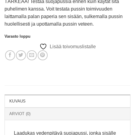
​TÄRKEÄÄ! Testaa suojapussia ennen kuin käytät sitä
puhelimen kanssa. Voit testata pussin toimivuuden
laittamalla palan paperia sen sisään, sulkemalla pussin
huolellisesti ja upottamalla pussin veteen.
Varasto loppu
Lisää toivomuslistalle
KUVAUS
ARVIOT (0)
Laadukas vedenpitävä suojapussi, jonka sisälle