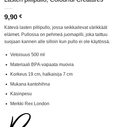
9,90
€
Kätevä lasten pillipullo, jossa seikkailevat värikkäät
eläimet. Pullossa on pehmeä juomapilli, joka taittuu
suojaan kannen alle silloin kun pullo ei ole käytössä.
Vetoisuus 500 ml
Materiaali BPA-vapaata muovia
Korkeus 19 cm, halkaisija 7 cm
Mukana kantohihna
Käsinpesu
Merkki Rex London