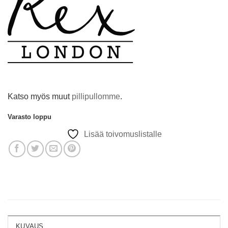
Katso myös muut
pillipullomme
.
Varasto loppu
Lisää toivomuslistalle
KUVAUS