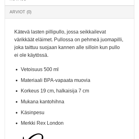
ARVIOT (0)
Kätevä lasten pillipullo, jossa seikkailevat
värikkäät eläimet. Pullossa on pehmeä juomapilli,
joka taittuu suojaan kannen alle silloin kun pullo
ei ole käytössä.
Vetoisuus 500 ml
Materiaali BPA-vapaata muovia
Korkeus 19 cm, halkaisija 7 cm
Mukana kantohihna
Käsinpesu
Merkki Rex London